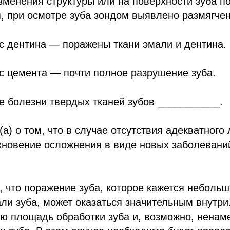
зменения структуры или на поверхности зуба п
, при осмотре зуба зондом выявлено размягче
с дентина — поражены ткани эмали и дентина.
с цемента — почти полное разрушение зуба.
е болезни твердых тканей зубов ___________.
а) о том, что в случае отсутствия адекватного
кновение осложнения в виде новых заболевани
 что поражение зуба, которое кажется неболь
ли зуба, может оказаться значительным внутри
ю площадь обработки зуба и, возможно, ненам