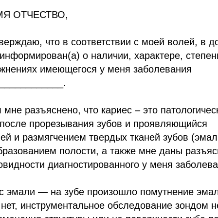
МЯ ОТЧЕСТВО,
ерждаю, что в соответствии с моей волей, в д
нформирован(а) о наличии, характере, степен
жнениях имеющегося у меня заболевания
____________.
мне разъяснено, что кариес – это патологичес
после прорезывания зубов и проявляющийся
й и размягчением твердых тканей зубов (эмали
разованием полости, а также мне даны разъяс
овидности диагностированного у меня заболева
с эмали — на зубе произошло помутнение эма
нет, инструментальное обследование зондом н