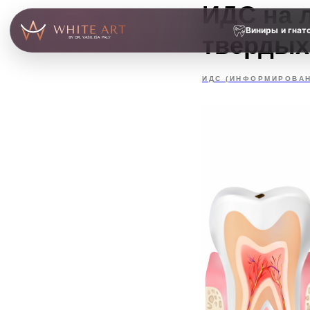
ИДС на 
Виниры и гнат
твердых
ИДС (ИНФОРМИРОВА