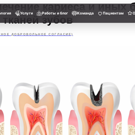
лечение кариеса и иных 
ология
Услуги
Работы и блог
Команда
Пациентам
 тканей зубов
ННОЕ ДОБРОВОЛЬНОЕ СОГЛАСИЕ)