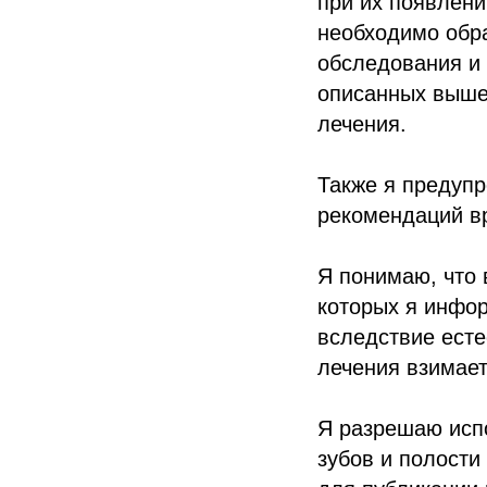
при их появлени
необходимо обр
обследования и 
описанных выше
лечения.
Также я предупр
рекомендаций вр
Я понимаю, что 
которых я инфор
вследствие есте
лечения взимает
Я разрешаю исп
зубов и полости