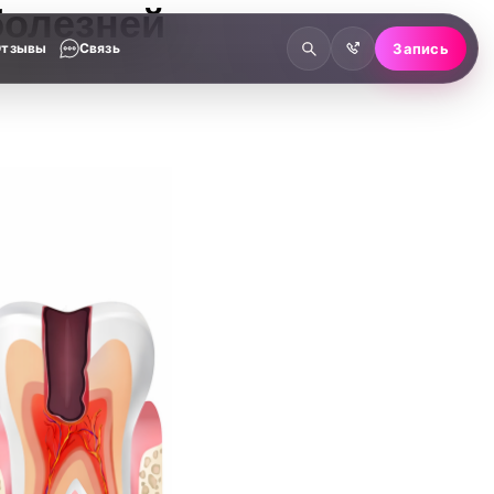
болезней
Отзывы
Связь
Запись