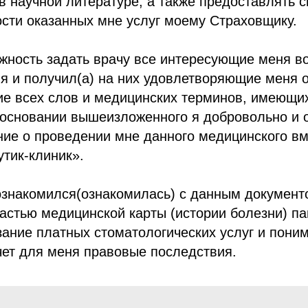
в научной литературе, а также предоставлять 
сти оказанных мне услуг моему Страховщику.
жность задать врачу все интересующие меня во
я и получил(а) на них удовлетворяющие меня о
ие всех слов и медицинских терминов, имеющи
 основании вышеизложенного я добровольно и 
ие о проведении мне данного медицинского в
тик-клиник».
ознакомился(ознакомилась) с данным докумен
стью медицинской карты (истории болезни) па
зание платных стоматологических услуг и поним
чет для меня правовые последствия.