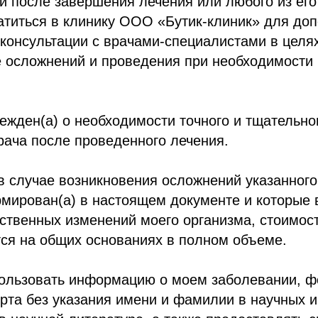
и после завершения лечения или любого из его
атиться в клинику ООО «Бутик-клиник» для до
консультации с врачами-специалистами в целя
 осложнений и проведения при необходимости 
ежден(а) о необходимости точного и тщательн
ача после проведенного лечения.
в случае возникновения осложнений указанного
мирован(а) в настоящем документе и которые 
ственных изменений моего организма, стоимос
ся на общих основаниях в полном объеме.
ользовать информацию о моем заболевании, ф
 рта без указания имени и фамилии в научных и