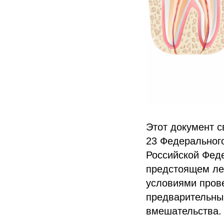
Этот документ с
23 Федерального
Российской Фед
предстоящем леч
условиями пров
предварительны
вмешательства.