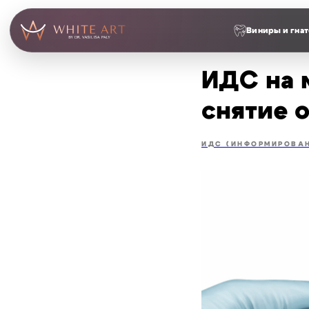
Виниры и гнат
ИДС на 
снятие 
ИДС (ИНФОРМИРОВА