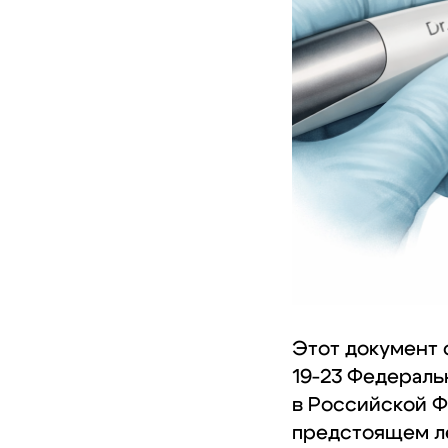
Этот документ с
19-23 Федераль
в Российской Ф
предстоящем ле