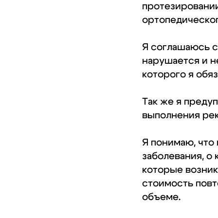
протезировании
ортопедическог
Я соглашаюсь с 
нарушается и н
которого я обя
Так же я преду
выполнения рек
Я понимаю, что
заболевания, о
которые возник
стоимость повт
объеме.