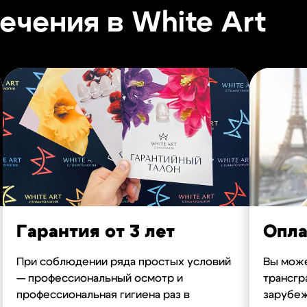
чения в White Art
Гарантия от 3 лет
Опла
При соблюдении ряда простых условий
Вы може
— профессиональный осмотр и
трансгр
профессиональная гигиена раз в
зарубеж