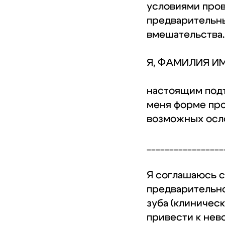
условиями пров
предварительн
вмешательства.
Я, ФАМИЛИЯ И
настоящим подт
меня форме про
возможных осл
_________________
Я соглашаюсь с 
предварительно
зуба (клиническ
привести к нев