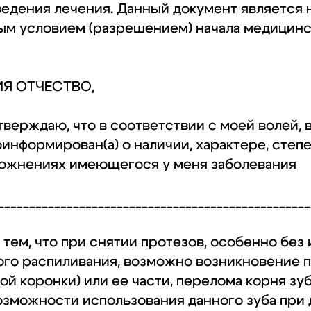
едения лечения. Данный документ является
ым условием (разрешением) начала медицинс
МЯ ОТЧЕСТВО,
верждаю, что в соответствии с моей волей, 
информирован(а) о наличии, характере, степ
ожнениях имеющегося у меня заболевания
__________________________________________________
тем, что при снятии протезов, особенно без 
го распиливания, возможно возникновение 
ой коронки) или ее части, перелома корня зу
озможности использования данного зуба при