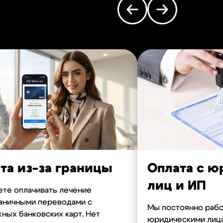
та из-за границы
Оплата с 
лиц и ИП
те оплачивать лечение
аничными переводами с
Мы постоянно рабо
ных банковских карт. Нет
юридическими лиц