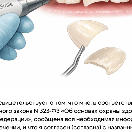
видетельствует о том, что мне, в соответств
ного закона N 323-ФЗ «Об основах охраны зд
едерации», сообщена вся необходимая инфо
чении, и что я согласен (согласна) с назван