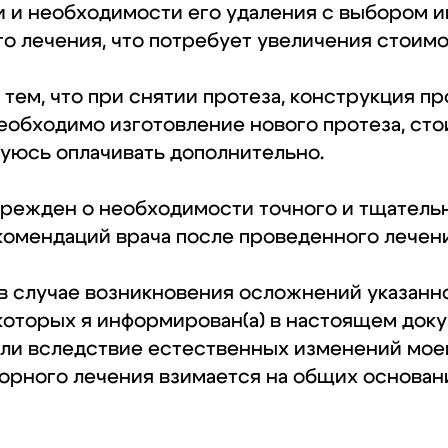
 и необходимости его удаления с выбором и
о лечения, что потребует увеличения стоимо
тем, что при снятии протеза, конструкция пр
еобходимо изготовление нового протеза, ст
зуюсь оплачивать дополнительно.
прежден о необходимости точного и тщатель
омендаций врача после проведенного лечени
 в случае возникновения осложнений указанн
 которых я информирован(а) в настоящем док
ли вследствие естественных изменений моег
орного лечения взимается на общих основан