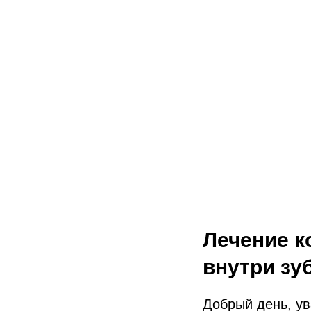
Лечение к
внутри зу
Добрый день, у