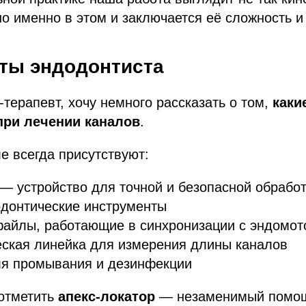
но именно в этом и заключается её сложность и 
ты эндодонтиста
-терапевт, хочу немного рассказать о том,
каки
при лечении каналов
.
е всегда присутствуют:
— устройство для точной и безопасной обработ
одонтические инструменты
айлы, работающие в синхронизации с эндомот
ская линейка для измерения длины каналов
ля промывания и дезинфекции
 отметить
апекс-локатор
— незаменимый помощ