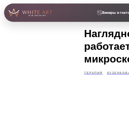
Виниры и гнат
Наглядно
работае
микроск
ТЕРАПИЯ
КУЗЕНКОВА