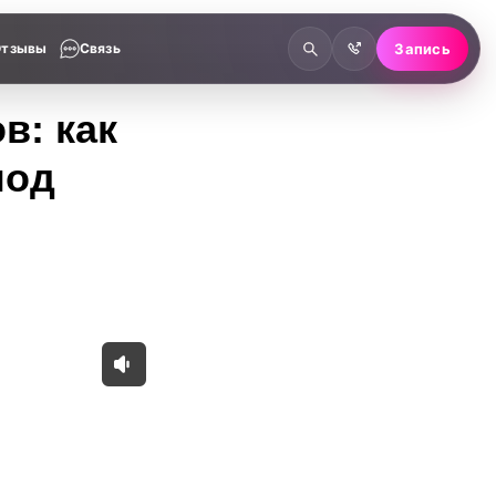
Отзывы
Связь
Запись
в: как
под