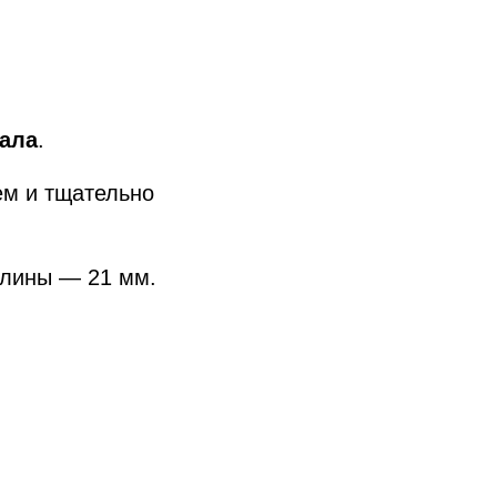
ала
.
ем и тщательно
длины — 21 мм.