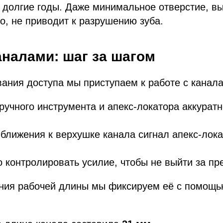
 долгие годы. Даже минимальное отверстие, в
но, не приводит к разрушению зуба.
аналами: шаг за шагом
ания доступа мы приступаем к работе с канал
учного инструмента и апекс-локатора аккурат
ближения к верхушке канала сигнал апекс-лок
 контролировать усилие, чтобы не выйти за пр
ния рабочей длины мы фиксируем её с помощь