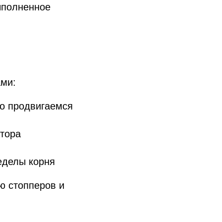
ыполненное
ами:
но продвигаемся
атора
еделы корня
ю стопперов и