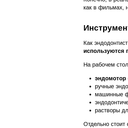
как в фильмах, 
Инструмен
Как эндодонтист
используются 
На рабочем стол
эндомотор
ручные энд
машинные ф
эндодонтиче
растворы д
Отдельно стоит