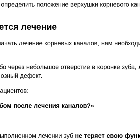
 определить положение верхушки корневого ка
ется лечение
начать лечение корневых каналов, нам необход
бо через небольшое отверстие в коронке зуба, 
озный дефект.
ациентов:
убом после лечения каналов?»
:
выполненном лечении зуб
не теряет свою фун