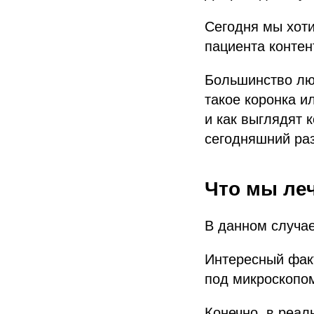
Сегодня мы хот
пациента конте
Большинство люд
такое коронка и
и как выглядят 
сегодняшний ра
Что мы ле
В данном случае
Интересный факт
под микроскопом
Конечно, в реал