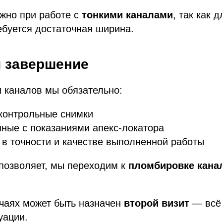
жно при работе с
тонкими каналами
, так как 
буется достаточная ширина.
и завершение
 каналов мы обязательно:
контрольные снимки
ные с показаниями апекс-локатора
в точности и качестве выполненной работы
позволяет, мы переходим к
пломбировке кана
учаях может быть назначен
второй визит
— всё 
уации.