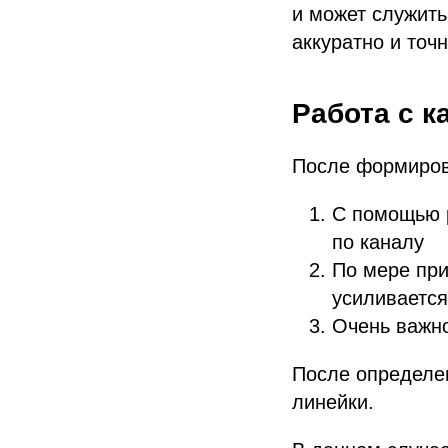
и может служить
аккуратно и точ
Работа с к
После формиров
С помощью р
по каналу
По мере при
усиливается
Очень важно
После определе
линейки.