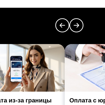
та из-за границы
Оплата с ю