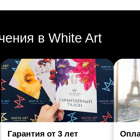
ения в White Art
Гарантия от 3 лет
Опла