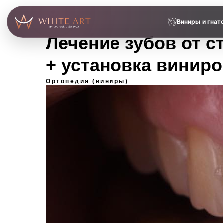
Виниры и гнат
Лечение зубов от с
+ установка винир
Ортопедия (виниры)