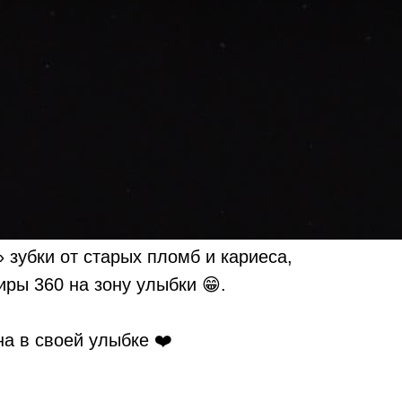
» зубки от старых пломб и кариеса,
ры 360 на зону улыбки 😁.
а в своей улыбке ❤️