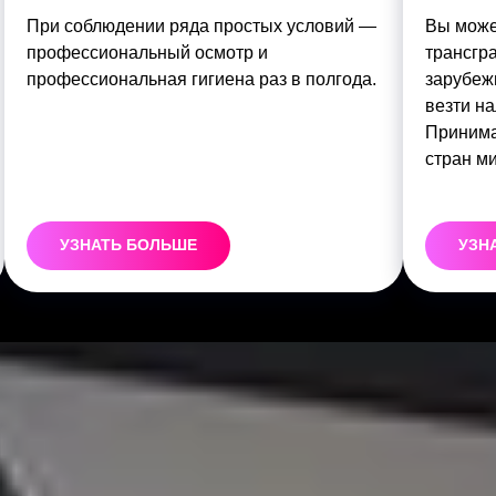
При соблюдении ряда простых условий —
Вы може
профессиональный осмотр и
трансгр
профессиональная гигиена раз в полгода.
зарубеж
везти на
Принима
стран ми
УЗНАТЬ БОЛЬШЕ
УЗН