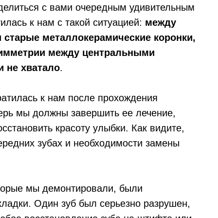
оделиться с вами очередным удивительным
тилась к нам с такой ситуацией:
между
и старые металлокерамические коронки,
симметрии между центральными
и не хватало
.
атилась к нам после прохождения
перь мы должны завершить ее лечение,
осстановить красоту улыбки. Как видите,
ередних зубах и необходимости замены
торые мы демонтировали, были
ладки. Один зуб был серьезно разрушен,