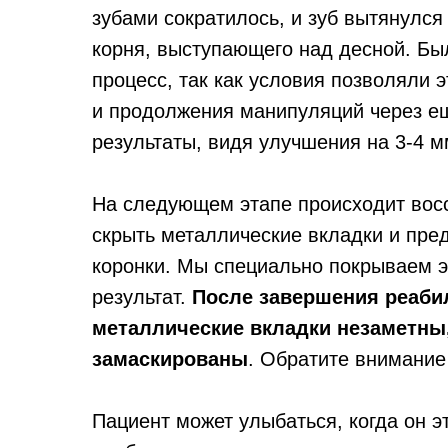
зубами сократилось, и зуб вытянулся
корня, выступающего над десной. Бы
процесс, так как условия позволяли 
и продолжения манипуляций через е
результаты, видя улучшения на 3-4 м
На следующем этапе происходит восс
скрыть металлические вкладки и пре
коронки. Мы специально покрываем э
результат.
После завершения реабил
металлические вкладки незаметны,
замаскированы
. Обратите внимание
Пациент может улыбаться, когда он эт