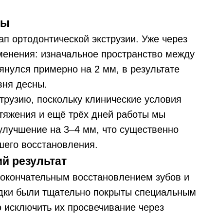
ты
п ортодонтической экструзии. Уже через
менения: изначальное пространство между
тянулся примерно на 2 мм, в результате
вня десны.
рузию, поскольку клинические условия
стяжения и ещё трёх дней работы мы
улучшение на 3–4 мм, что существенно
шего восстановления.
й результат
окончательным восстановлением зубов и
адки были тщательно покрыты специальным
ю исключить их просвечивание через