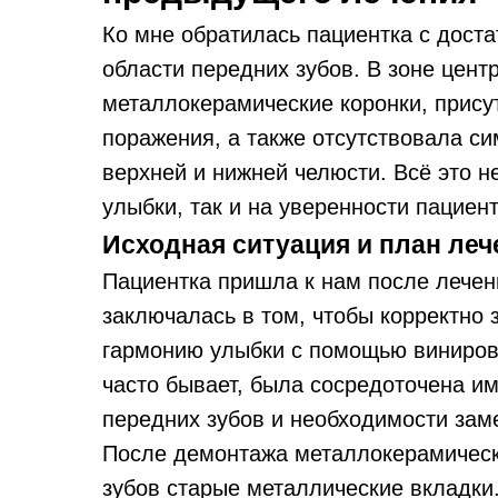
Ко мне обратилась пациентка с доста
области передних зубов. В зоне цен
металлокерамические коронки, прис
поражения, а также отсутствовала 
верхней и нижней челюсти. Всё это н
улыбки, так и на уверенности пациент
Исходная ситуация и план леч
Пациентка пришла к нам после лечен
заключалась в том, чтобы корректно 
гармонию улыбки с помощью виниров 
часто бывает, была сосредоточена и
передних зубов и необходимости зам
После демонтажа металлокерамическ
зубов старые металлические вкладки.