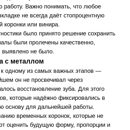
 работу. Важно понимать, что любое
вкладке не всегда даёт стопроцентную
 коронки или винира.
гностики было принято решение сохранить
налы были пролечены качественно,
 выявлено не было.
а с металлом
 к одному из самых важных этапов —
йшем он не просвечивал через
алось восстановление зуба. Для этого
ов, которые надёжно фиксировались в
ую основу для дальнейшей работы.
анию временных коронок, которые не
ют оценить будущую форму, пропорции и