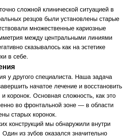
точно сложной клинической ситуацией в
тральных резцов были установлены старые
утствовали множественные кариозные
симметрия между центральными линиями
егативно сказывалось как на эстетике
ки в себе.
ения
ия у другого специалиста. Наша задача
завершить начатое лечение и восстановить
и коронок. Основная сложность, как это
менно во фронтальной зоне — в области
ены старых коронок.
их конструкций мы обнаружили внутри
 Один из зубов оказался значительно