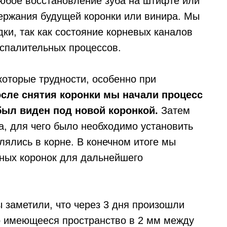
любое восстановление зуба на штифте или
держания будущей коронки или винира. Мы
ки, так как состояние корневых каналов
спалительных процессов.
которые трудности, особенно при
сле снятия коронки мы начали процесс
был виден под новой коронкой.
Затем
а, для чего было необходимо установить
лялись в корне. В конечном итоге мы
ных коронок для дальнейшего
 заметили, что через 3 дня произошли
о имеющееся пространство в 2 мм между