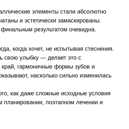
аллические элементы стали абсолютно
атаны и эстетически замаскированы.
 финальным результатом очевидна.
гда, когда хочет, не испытывая стеснения.
ь свою улыбку — делает это с
 край, гармоничные формы зубов и
оказывают, насколько сильно изменилась
ого, как даже сложные исходные условия
м планировании, поэтапном лечении и