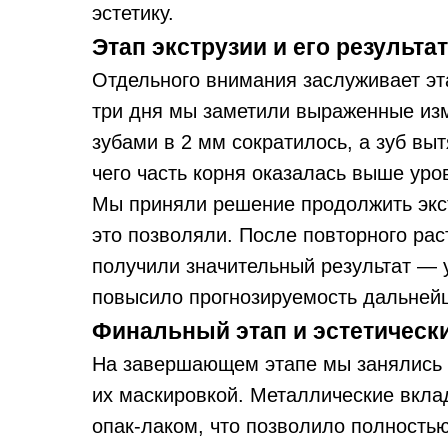
эстетику.
Этап экструзии и его результа
Отдельного внимания заслуживает эта
три дня мы заметили выраженные из
зубами в 2 мм сократилось, а зуб вы
чего часть корня оказалась выше уро
Мы приняли решение продолжить экст
это позволяли. После повторного ра
получили значительный результат — 
повысило прогнозируемость дальней
Финальный этап и эстетически
На завершающем этапе мы занялись 
их маскировкой. Металлические вкл
опак-лаком, что позволило полность