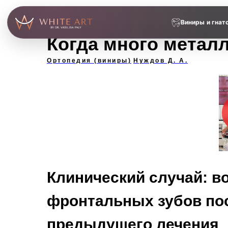
Виниры и гнат
Когда много метал
Ортопедия (виниры)
Нуждов Д. А.
Клинический случай: в
фронтальных зубов по
предыдущего лечения