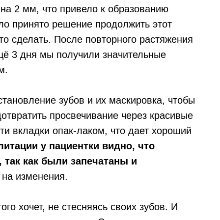
 на 2 мм, что привело к образованию
ло принято решение продолжить этот
это сделать. После повторного растяжения
щё 3 дня мы получили значительные
м.
тановление зубов и их маскировка, чтобы
дотвратить просвечивание через красивые
ти вкладки опак-лаком, что дает хороший
итации у пациентки видно, что
 так как были запечатаны и
 на изменения.
ого хочет, не стесняясь своих зубов. И