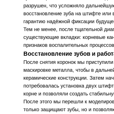
разрушен, что усложняло дальнейшую
восстановление зуба на штифте или 
гарантию надёжной фиксации будущей
Тем не менее, после тщательной диа
существующие вкладки: корневые ка
признаков воспалительных процессов
Восстановление зубов и работ
После снятия коронок мы приступили
маскировке металла, чтобы в дальне
керамические конструкции. Затем нач
потребовалась установка двух штифт
корне и позволяли создать стабильн
После этого мы перешли к моделиров
только защищают зубы, но и позволя