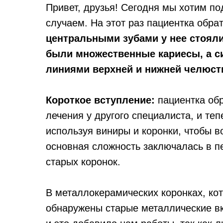
Привет, друзья! Сегодня мы хотим п
случаем. На этот раз пациентка обра
центральными зубами у нее стоял
были множественные кариесы, а 
линиями верхней и нижней челюст
Короткое вступление:
пациентка обр
лечения у другого специалиста, и те
используя виниры и коронки, чтобы в
основная сложность заключалась в п
старых коронок.
В металлокерамических коронках, ко
обнаружены старые металлические вк