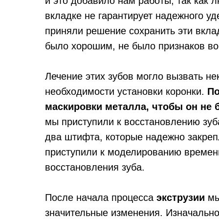
и это добавило нам работы, так как 
вкладке не гарантирует надежного у
приняли решение сохранить эти вклад
было хорошим, не было признаков во
Лечение этих зубов могло вызвать не
необходимости установки коронки.
По
маскировки металла, чтобы он не 
мы приступили к восстановлению зуб
два штифта, которые надежно закреп
приступили к моделированию времен
восстановления зуба.
После начала процесса
экструзии
мы
значительные изменения. Изначальн