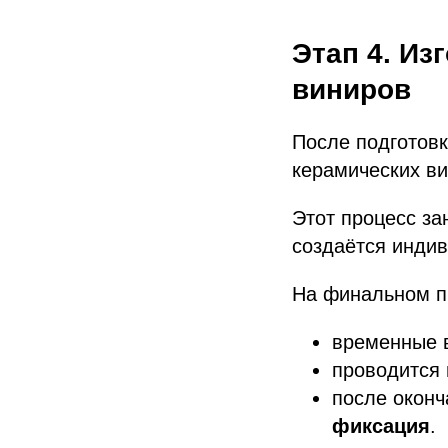
Этап 4. Из
виниров
После подготовк
керамических ви
Этот процесс за
создаётся инди
На финальном п
временные 
проводится 
после окон
фиксация
.