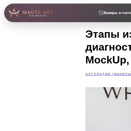
Виниры и гнат
Этапы и
диагност
MockUp,
ОРТОПЕДИЯ (ВИНИРЫ