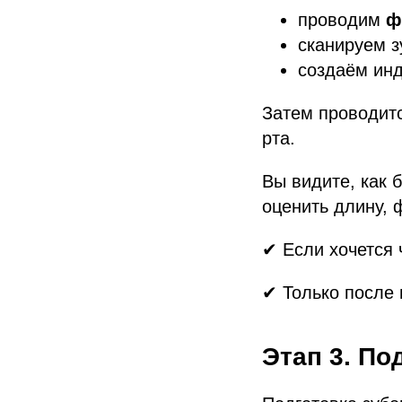
проводим
ф
сканируем 
создаём ин
Затем проводит
рта.
Вы видите, как 
оценить длину, 
✔ Если хочется 
✔ Только после 
Этап 3. П