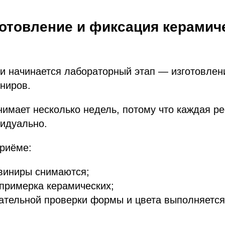
готовление и фиксация керамич
и начинается лабораторный этап — изготовлен
ниров.
нимает несколько недель, потому что каждая р
видуально.
риёме:
виниры снимаются;
примерка керамических;
чательной проверки формы и цвета выполняетс