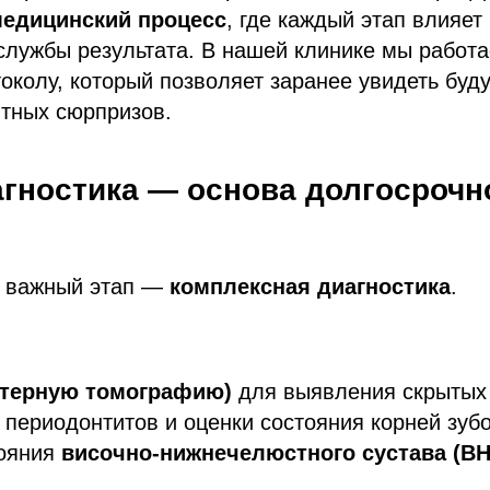
едицинский процесс
, где каждый этап влияет 
службы результата. В нашей клинике мы работ
околу, который позволяет заранее увидеть буд
ятных сюрпризов.
агностика — основа долгосрочн
 важный этап —
комплексная диагностика
.
ютерную томографию)
для выявления скрытых 
 периодонтитов и оценки состояния корней зубо
тояния
височно-нижнечелюстного сустава (В