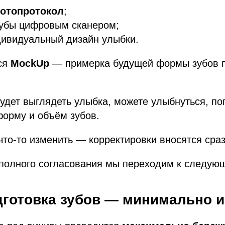
отопротокол
;
зубы цифровым сканером;
дивидуальный дизайн улыбки.
ся
MockUp
— примерка будущей формы зубов п
будет выглядеть улыбка, можете улыбнуться, по
форму и объём зубов.
что-то изменить — корректировки вносятся сраз
полного согласования мы переходим к следующ
одготовка зубов — минимально 