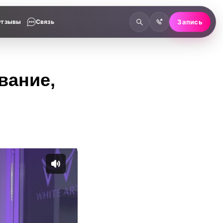
Отзывы
Связь
Запись
вание,