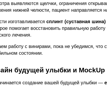
отра выявляются щелчки, ограничения открыва
жения нижней челюсти, пациент направляется 
сти изготавливается
сплинт (суставная шина)
орое помогает восстановить правильную работу 
ского лечения.
ем работу с винирами, пока не убедимся, что с
бильном состоянии.
изайн будущей улыбки и MockUp
начинается создание вашей будущей улыбки —